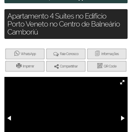
Apartamento 4 Suítes no Edifício
Porto Veneto no Centro de Balneário
Camboriú
WhatsApp
Fale Conosco
Informações
Imprimir
Compartilhar
QR Code