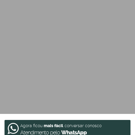
Agora ficou
mais fácil
conversar conosco
Atendimento pelo
WhatsApp