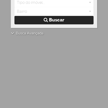
Tipo do imóvel...
Bairro
Buscar
Busca Avançada