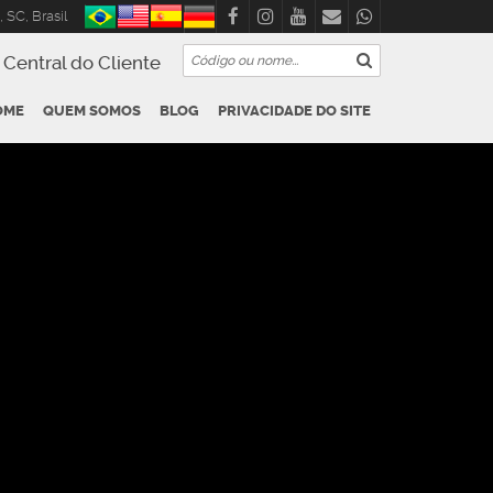
,
SC
,
Brasil
Central do Cliente
OME
QUEM SOMOS
BLOG
PRIVACIDADE DO SITE