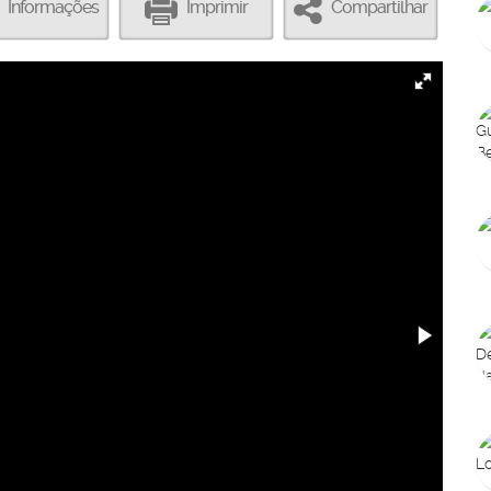
Informações
Imprimir
Compartilhar