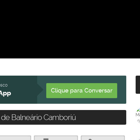
osco
Clique para Conversar
App
 de Balneário Camboriú