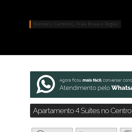
Balneário Camboriú, Praia Brava e Região
Agora ficou
mais fácil
conversar con
Atendimento pelo
Whats
Apartamento 4 Suítes no Centro