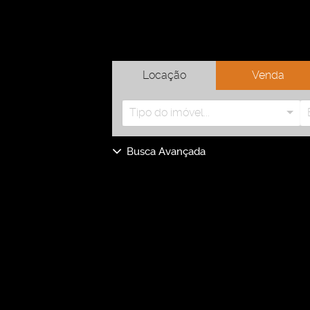
Locação
Venda
Tipo do imóvel...
Busca Avançada