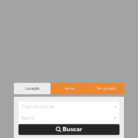
Locação
Venda
Temporada
Tipo do imóvel...
Bairro
Buscar