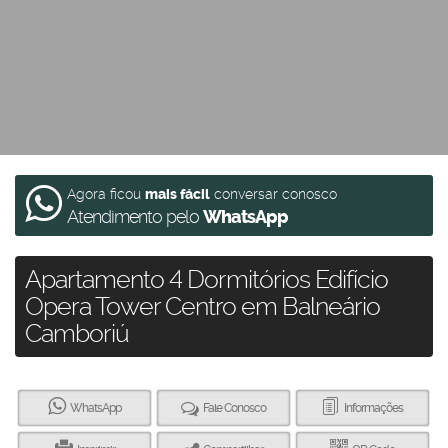
Agora ficou
mais fácil
conversar conosco
Atendimento pelo
WhatsApp
Apartamento 4 Dormitórios Edifício
Opera Tower Centro em Balneário
Camboriú
WhatsApp
Fale Conosco
Informações