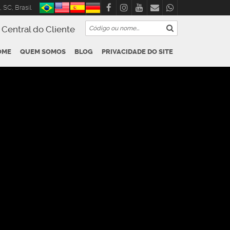
,
SC
,
Brasil
Central do Cliente
OME
QUEM SOMOS
BLOG
PRIVACIDADE DO SITE