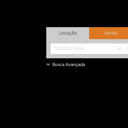
Locação
Venda
Tipo do imóvel...
Busca Avançada