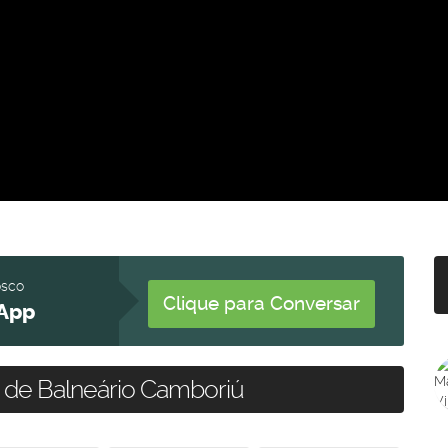
osco
Clique para Conversar
App
 de Balneário Camboriú