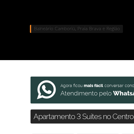
Balneário Camboriú, Praia Brava e Região
Agora ficou
mais fácil
conversar con
Atendimento pelo
Whats
Apartamento 3 Suítes no Centro