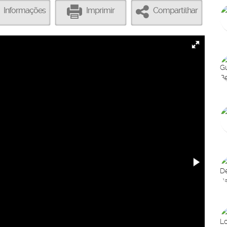
Informações
Imprimir
Compartilhar