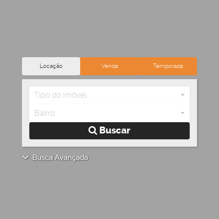
Locação
Venda
Temporada
Tipo do imóvel...
Bairro
Buscar
Busca Avançada