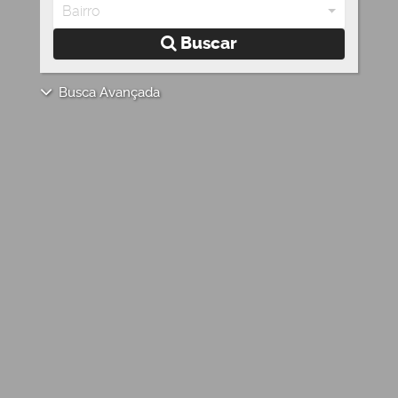
Bairro
Buscar
Busca Avançada