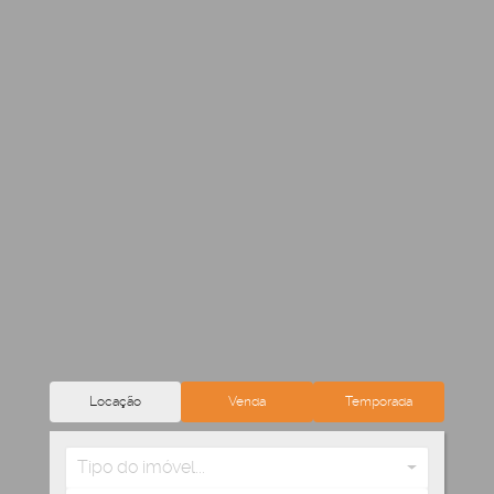
Locação
Venda
Temporada
Tipo do imóvel...