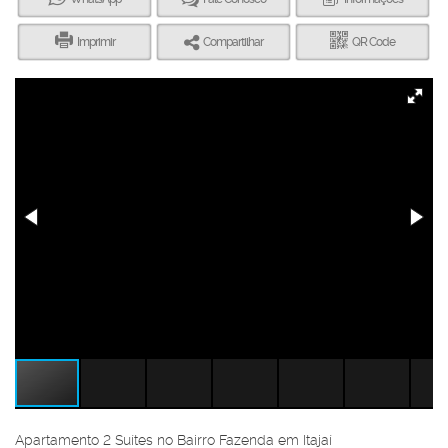
Imprimir
Compartilhar
QR Code
Apartamento 2 Suítes no Bairro Fazenda em Itajaí