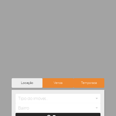
Locação
Venda
Temporada
Tipo do imóvel...
Bairro