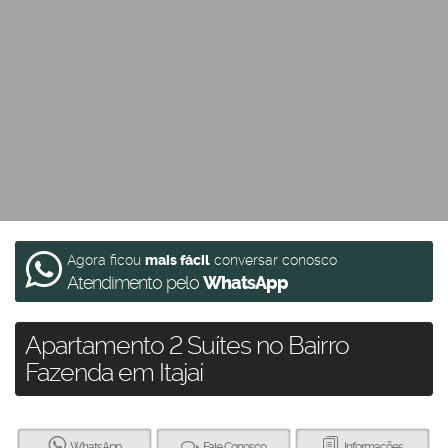
Agora ficou
mais fácil
conversar conosco
Atendimento pelo
WhatsApp
Apartamento 2 Suítes no Bairro
Fazenda em Itajaí
WhatsApp
Fale Conosco
Informações