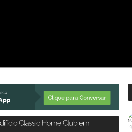
osco
Clique para Conversar
App
difício Classic Home Club em