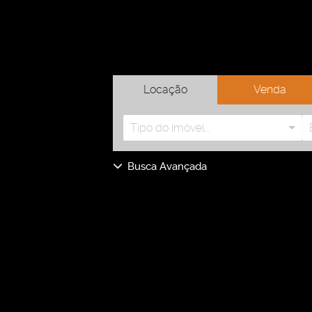
Locação
Venda
Tipo do imóvel...
Busca Avançada