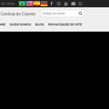
,
SC
,
Brasil
Central do Cliente
OME
QUEM SOMOS
BLOG
PRIVACIDADE DO SITE