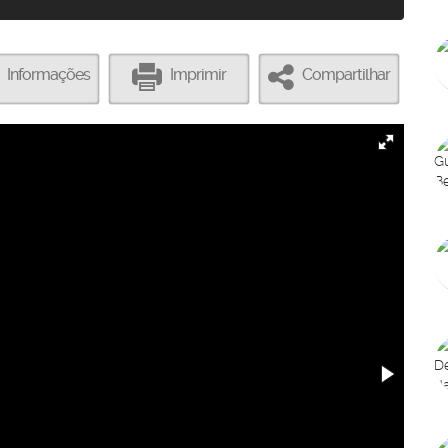
Informações
Imprimir
Compartilhar