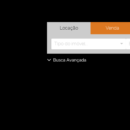
Locação
Venda
Tipo do imóvel...
Busca Avançada