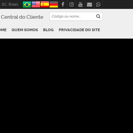
,
SC
,
Brasil
Central do Cliente
OME
QUEM SOMOS
BLOG
PRIVACIDADE DO SITE