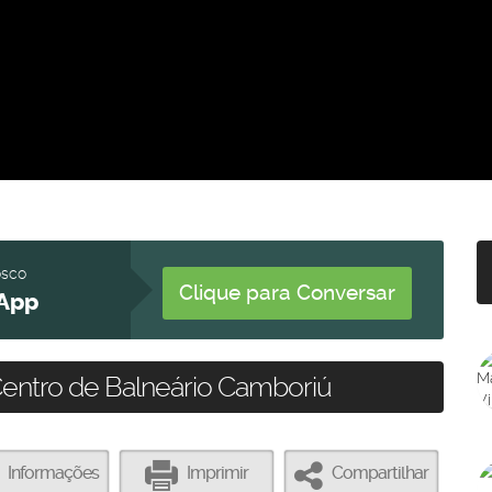
osco
Clique para Conversar
App
entro de Balneário Camboriú
Informações
Imprimir
Compartilhar