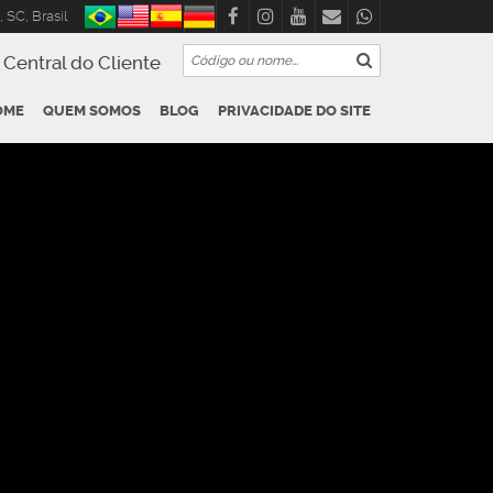
,
SC
,
Brasil
Central do Cliente
OME
QUEM SOMOS
BLOG
PRIVACIDADE DO SITE