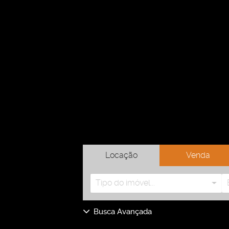
Locação
Venda
Tipo do imóvel...
Busca Avançada