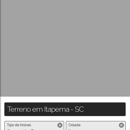
Terreno em Itapema - SC
Tipo de Imóvel:
Cidade: