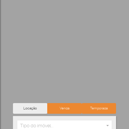
Locação
Venda
Temporada
Tipo do imóvel...