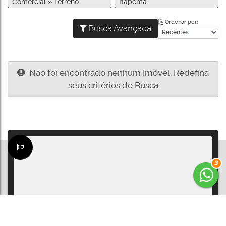
Comercial » Terreno
Itapema
Ordenar por:
Busca Avançada
Não foi encontrado nenhum Imóvel. Redefina
seus critérios de Busca
3