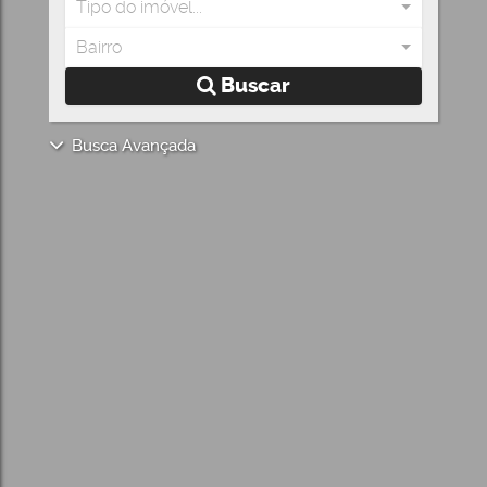
Tipo do imóvel...
Bairro
Buscar
Busca Avançada