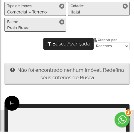
Tipo de Imóvel:
Cidade:
Comercial » Terreno
Itajaí
Bairro:
Praia Brava
Ordenar por:
Busca Avançada
Não foi encontrado nenhum Imóvel. Redefina
seus critérios de Busca
3