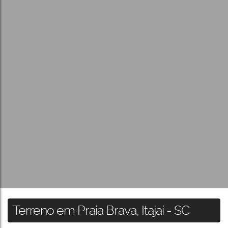
Terreno em Praia Brava, Itajaí - SC