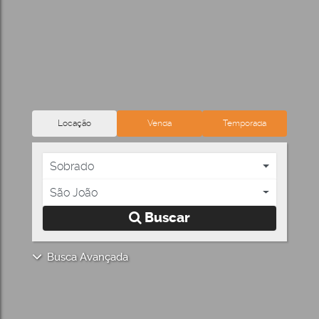
Locação
Venda
Temporada
Sobrado
São João
Buscar
Busca Avançada