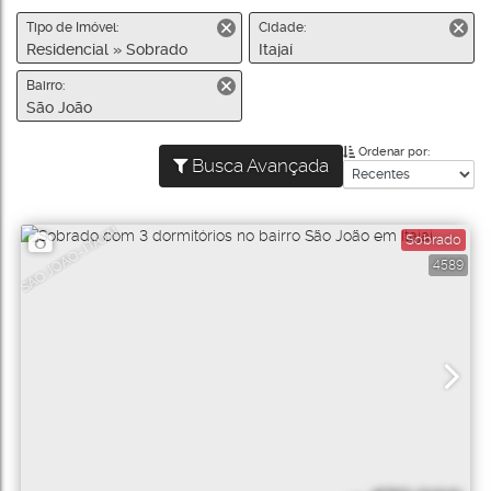
Tipo de Imóvel:
Cidade:
Residencial » Sobrado
Itajaí
Bairro:
São João
Ordenar por:
Busca Avançada
SÃO JOÃO- ITAJAÍ
Sobrado
4589