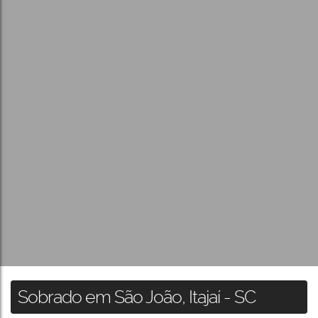
Sobrado em São João, Itajaí - SC