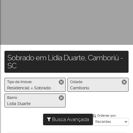
Sobrado em Lídia Duarte, Camboriú -
SC
Tipo de Imóvel:
Cidade:
Residencial » Sobrado
Camboriú
Bairro:
Lídia Duarte
Ordenar por:
Busca Avançada