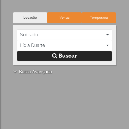
Locação
Venda
Temporada
Sobrado
Lídia Duarte
Buscar
Busca Avançada