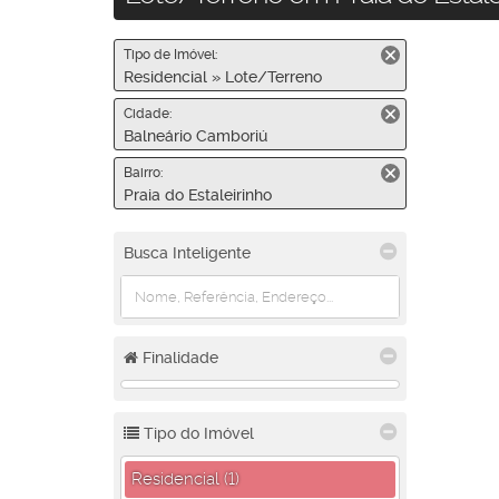
Tipo de Imóvel:
Residencial » Lote/Terreno
Cidade:
Balneário Camboriú
Bairro:
Praia do Estaleirinho
Busca Inteligente
Finalidade
Tipo do Imóvel
Residencial (1)