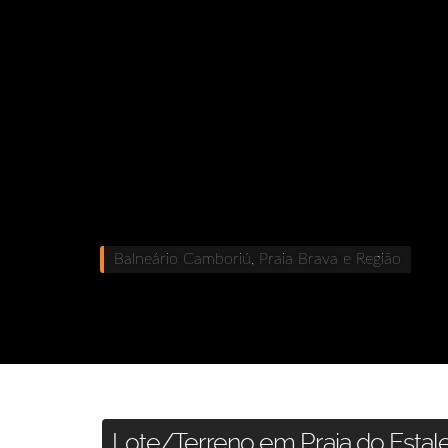
Balneário Camboriú, Praia Brava e Região
Lote/Terreno em Praia do Estale