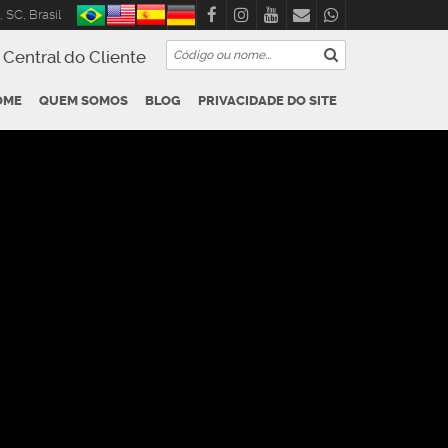
,
SC
,
Brasil
Central do Cliente
OME
QUEM SOMOS
BLOG
PRIVACIDADE DO SITE