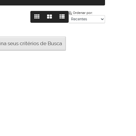
Ordenar por:
a seus critérios de Busca