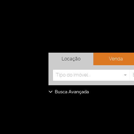
Locação
Venda
Tipo do imóvel...
Busca Avançada