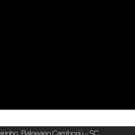
irinho, Balneário Camboriú - SC