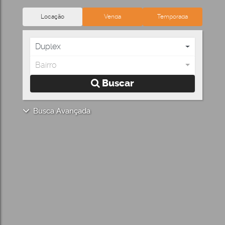
Locação
Venda
Temporada
Duplex
Bairro
Buscar
Busca Avançada