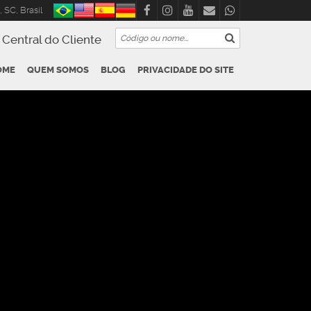
,
SC
,
Brasil
Central do Cliente
OME
QUEM SOMOS
BLOG
PRIVACIDADE DO SITE