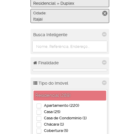
Residencial » Duplex
Cidade:
Itajaí
Busca Inteligente
Finalidade
Tipo do Imóvel
Residencial (289)
Apartamento (220)
Casa (25)
Casa de Condomínio (1)
Chácara (1)
Cobertura (5)