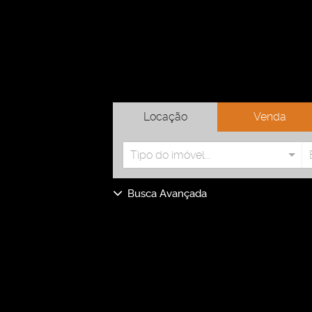
Locação
Venda
Tipo do imóvel...
Busca Avançada