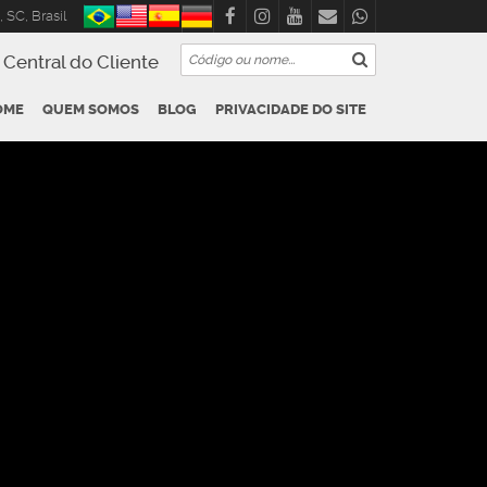
,
SC
,
Brasil
Central do Cliente
OME
QUEM SOMOS
BLOG
PRIVACIDADE DO SITE