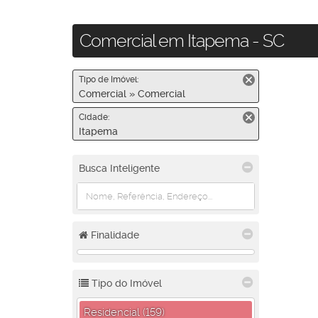
Comercial em Itapema - SC
Tipo de Imóvel:
Comercial » Comercial
Cidade:
Itapema
Busca Inteligente
Finalidade
Tipo do Imóvel
Residencial (159)