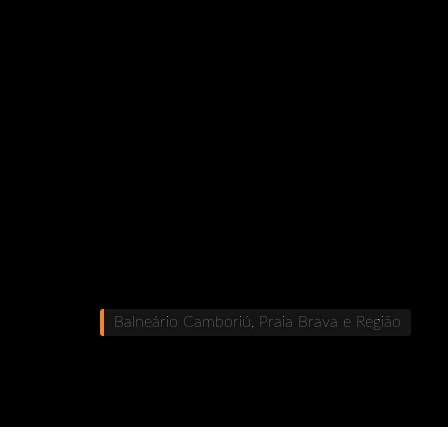
Balneário Camboriú, Praia Brava e Região