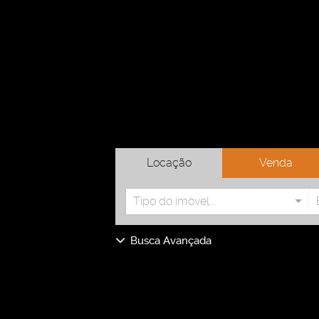
Locação
Venda
Tipo do imóvel...
Busca Avançada