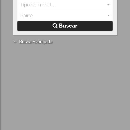
Tipo do imóvel...
Bairro
Buscar
Busca Avançada