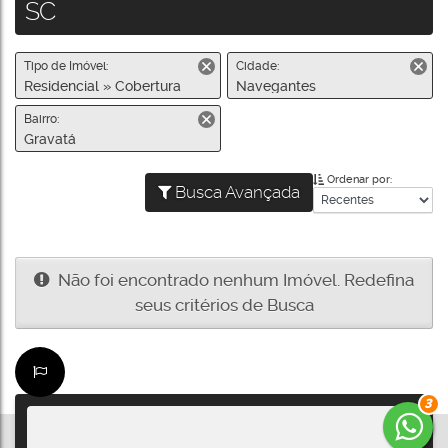
SC
Tipo de Imóvel:
Cidade:
Residencial » Cobertura
Navegantes
Bairro:
Gravatá
Ordenar por:
Busca Avançada
Não foi encontrado nenhum Imóvel. Redefina
seus critérios de Busca
3