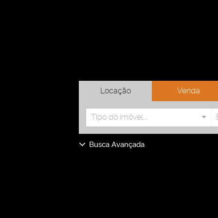
Locação
Venda
Tipo do imóvel...
Busca Avançada