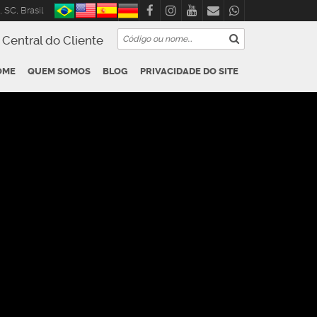
,
SC
,
Brasil
Central do Cliente
OME
QUEM SOMOS
BLOG
PRIVACIDADE DO SITE