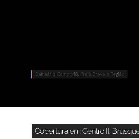
Balneário Camboriú, Praia Brava e Região
Cobertura em Centro II, Brusque