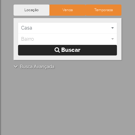
Locação
Venda
Temporada
Casa
Bairro
Buscar
Busca Avançada