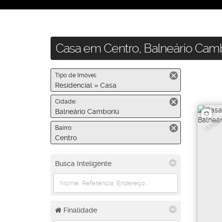
Casa em Centro, Balneário Camb
Tipo de Imóvel:
Residencial » Casa
Cidade:
Balneário Camboriú
MOBIL
Bairro:
Centro
Busca Inteligente
Finalidade