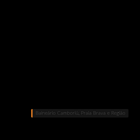
Balneário Camboriú, Praia Brava e Região