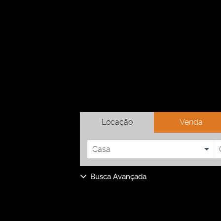
Locação
Venda
Casa
Busca Avançada