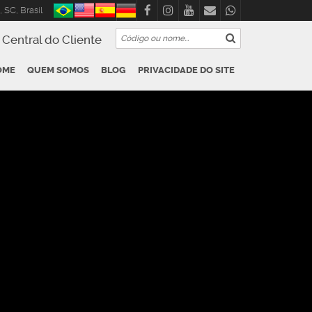
,
SC
,
Brasil
Central do Cliente
OME
QUEM SOMOS
BLOG
PRIVACIDADE DO SITE