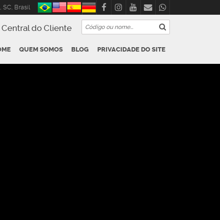
,
SC
,
Brasil
Central do Cliente
OME
QUEM SOMOS
BLOG
PRIVACIDADE DO SITE