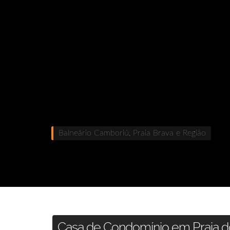
Balneário Camboriú, Praia Brava e Região
Casa de Condomínio em Praia do