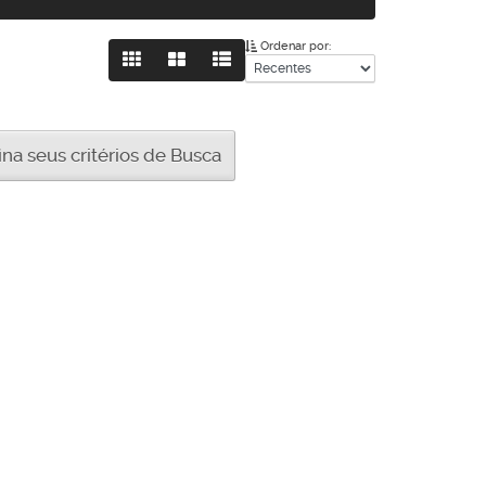
Ordenar por:
a seus critérios de Busca