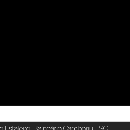
 Estaleiro, Balneário Camboriú - SC