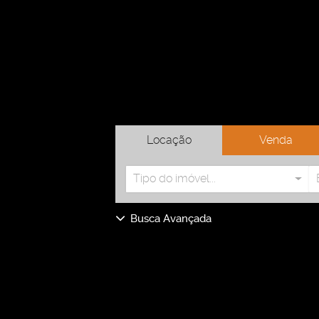
Locação
Venda
Tipo do imóvel...
Busca Avançada