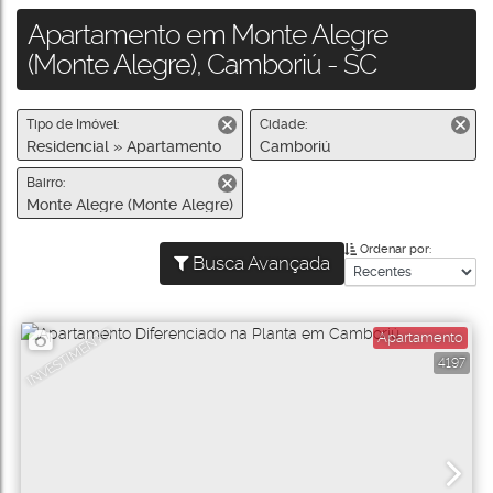
Apartamento em Monte Alegre
(Monte Alegre), Camboriú - SC
Tipo de Imóvel:
Cidade:
Residencial » Apartamento
Camboriú
Bairro:
Monte Alegre (Monte Alegre)
Ordenar por:
Busca Avançada
INVESTIMENTO
Apartamento
4197