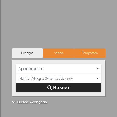
Locação
Venda
Temporada
Apartamento
Monte Alegre (Monte Alegre)
Buscar
Busca Avançada