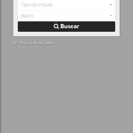
Tipo do imóvel...
Bairro
Buscar
Busca Avançada