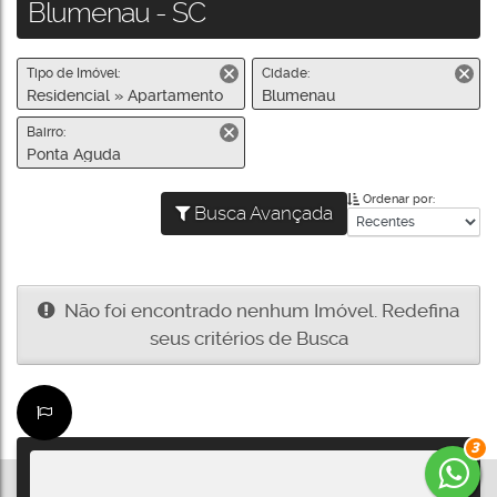
Blumenau - SC
Tipo de Imóvel:
Cidade:
Residencial » Apartamento
Blumenau
Bairro:
Ponta Aguda
Ordenar por:
Busca Avançada
Não foi encontrado nenhum Imóvel. Redefina
seus critérios de Busca
3