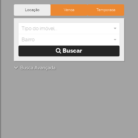
Locação
Venda
Temporada
Tipo do imóvel...
Bairro
Buscar
Busca Avançada