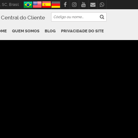
,
SC
,
Brasil
Central do Cliente
OME
QUEM SOMOS
BLOG
PRIVACIDADE DO SITE