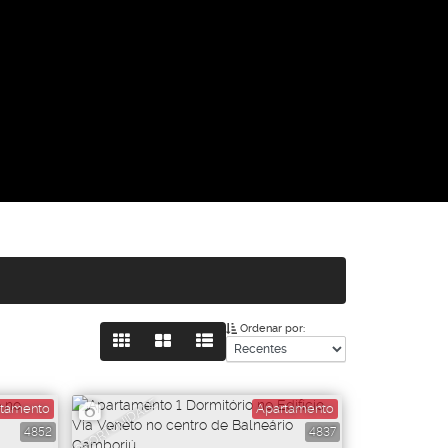
Ordenar por:
OPORTUNIDADE
tamento
Apartamento
4852
4837