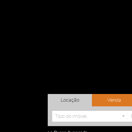
Locação
Venda
Tipo do imóvel...