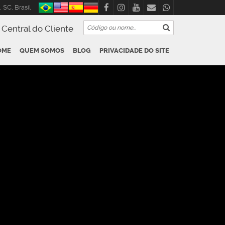
,
SC
,
Brasil
Central do Cliente
OME
QUEM SOMOS
BLOG
PRIVACIDADE DO SITE