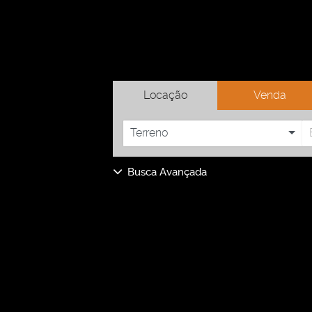
Locação
Venda
Terreno
Busca Avançada