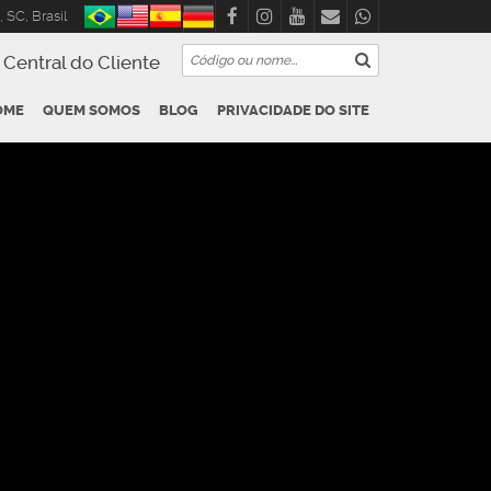
,
SC
,
Brasil
Central do Cliente
OME
QUEM SOMOS
BLOG
PRIVACIDADE DO SITE