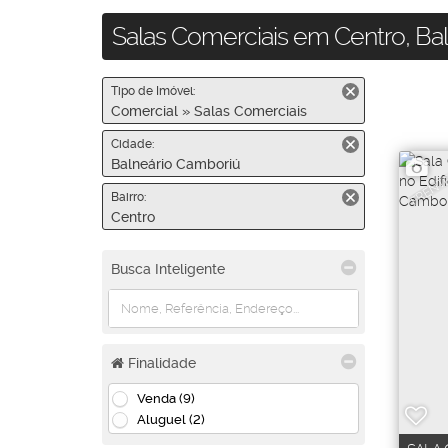
Salas Comerciais em Centro, Ba
Tipo de Imóvel:
Comercial » Salas Comerciais
Cidade:
Balneário Camboriú
FRENT
Bairro:
Centro
Busca Inteligente
Finalidade
Venda (9)
Aluguel (2)