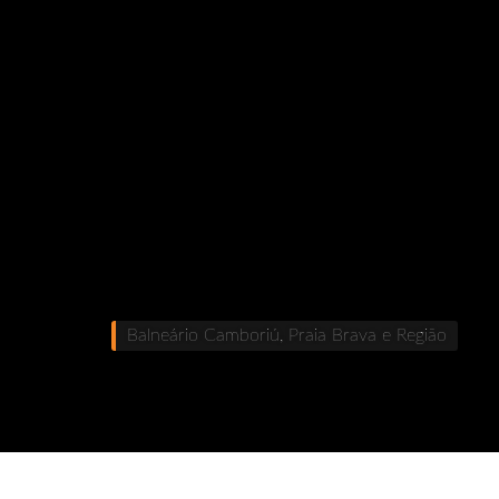
Balneário Camboriú, Praia Brava e Região