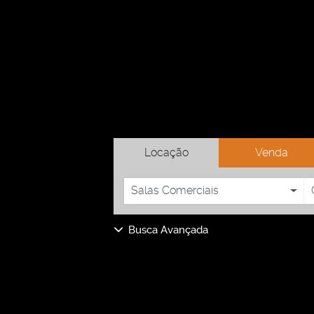
Locação
Venda
Salas Comerciais
Busca Avançada