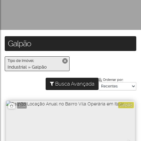
Galpão
Tipo de Imóvel:
Industrial » Galpão
Ordenar por:
Busca Avançada
Galpão
3711