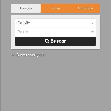
Locação
Venda
Temporada
Galpão
Bairro
Buscar
Busca Avançada