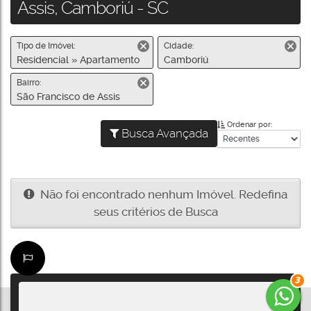
Assis, Camboriú - SC
Tipo de Imóvel:
Cidade:
Residencial » Apartamento
Camboriú
Bairro:
São Francisco de Assis
Ordenar por:
Busca Avançada
Não foi encontrado nenhum Imóvel. Redefina
seus critérios de Busca
3