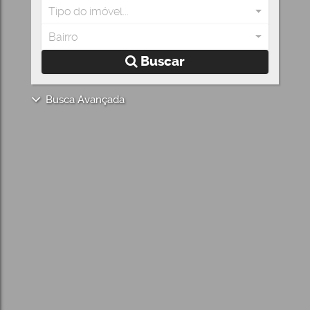
Tipo do imóvel...
Bairro
Buscar
Busca Avançada