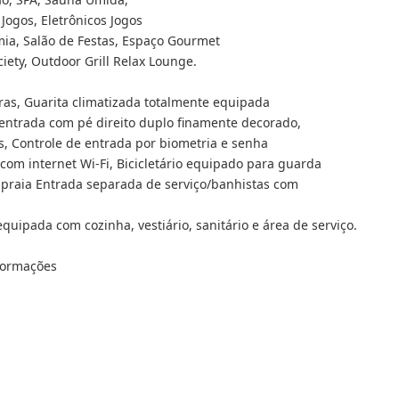
ogos, Eletrônicos Jogos
ia, Salão de Festas, Espaço Gourmet
ety, Outdoor Grill Relax Lounge.
as, Guarita climatizada totalmente equipada
e entrada com pé direito duplo finamente decorado,
 Controle de entrada por biometria e senha
om internet Wi-Fi, Bicicletário equipado para guarda
 praia Entrada separada de serviço/banhistas com
quipada com cozinha, vestiário, sanitário e área de serviço.
nformações