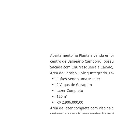
Apartamento na Planta a venda em
centro de Balneário Camboriú, possu
Sacada com Churrasqueira a Carvão, S
Área de Serviço, Living Integrado, L
Suítes Sendo uma Master
2 Vagas de Garagem
Lazer Completo
120m²
R$ 2.906.000,00
Área de lazer completa com Piscina 
Quiosque com Churrasqueira à Carvã