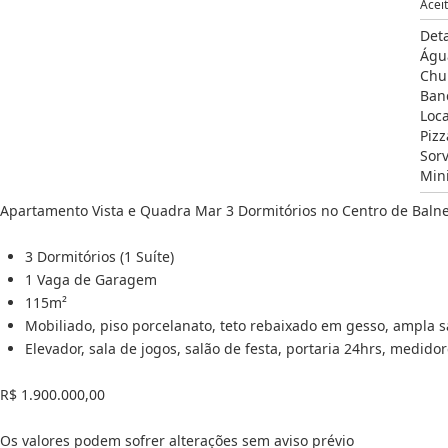
Acei
Det
Águ
Chu
Ban
Loc
Pizz
Sorv
Min
Apartamento Vista e Quadra Mar 3 Dormitórios no Centro de Baln
3 Dormitórios (1 Suíte)
1 Vaga de Garagem
115m²
Mobiliado, piso porcelanato, teto rebaixado em gesso, ampla s
Elevador, sala de jogos, salão de festa, portaria 24hrs, medidor
R$ 1.900.000,00
Os valores podem sofrer alterações sem aviso prévio