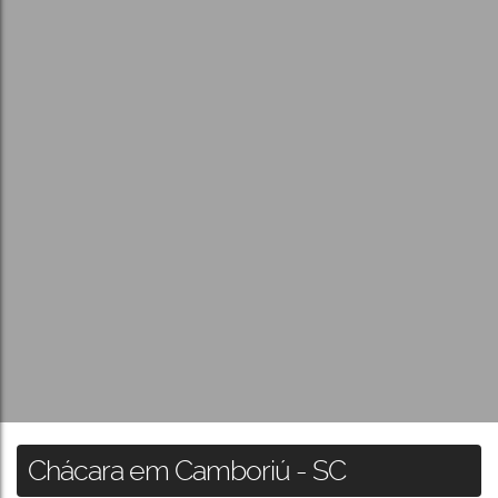
Chácara em Camboriú - SC