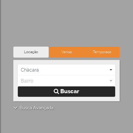
Locação
Venda
Temporada
Chácara
Bairro
Buscar
Busca Avançada