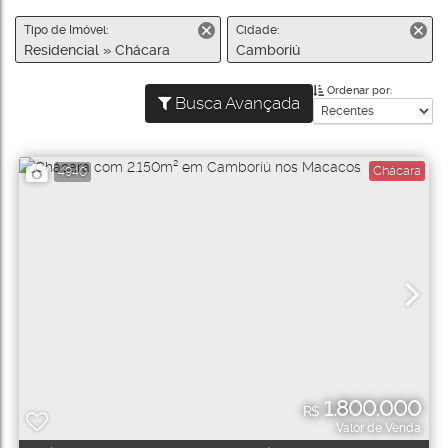
Tipo de Imóvel:
Cidade:
Residencial » Chácara
Camboriú
Ordenar por:
Busca Avançada
Chácara
4940
1.800.000
R$
Valor de Venda