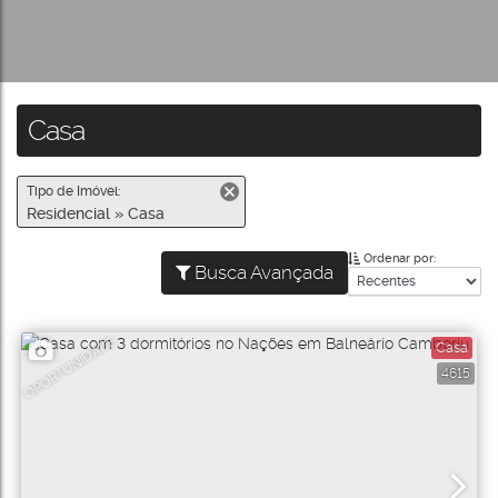
Casa
Tipo de Imóvel:
Residencial » Casa
Ordenar por:
Busca Avançada
OPORTUNIDADE
Casa
4615