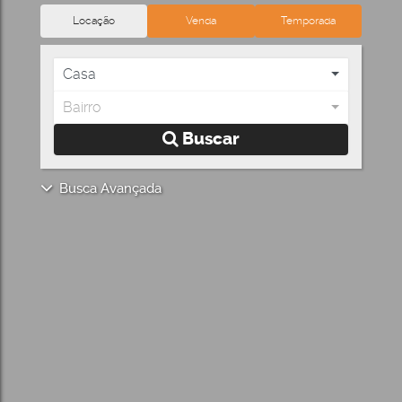
Locação
Venda
Temporada
Casa
Bairro
Buscar
Busca Avançada