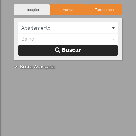
Locação
Venda
Temporada
Apartamento
Bairro
Buscar
Busca Avançada