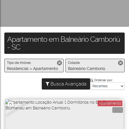
Apartamento em Balneário Camboriú
- SC
Tipo de Imóvel:
Cidade:
Residencial » Apartamento
Balneário Camboriú
Ordenar por:
Busca Avançada
LOCAÇÃO ANUAL
Apartamento
5056